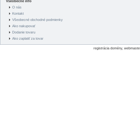
Všeobecné info
O nás
Kontakt
Všeobecné obchodné podmienky
Ako nakupovať
Dodanie tovaru
Ako zaplatiť za tovar
registrácia domény, webmaster