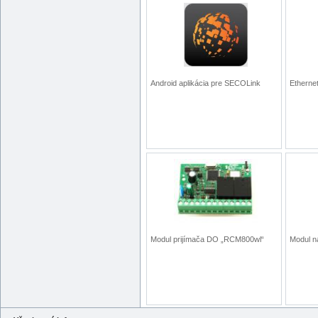
Android aplikácia pre SECOLink
Etherne
Modul prijímača DO „RCM800wl“
Modul n