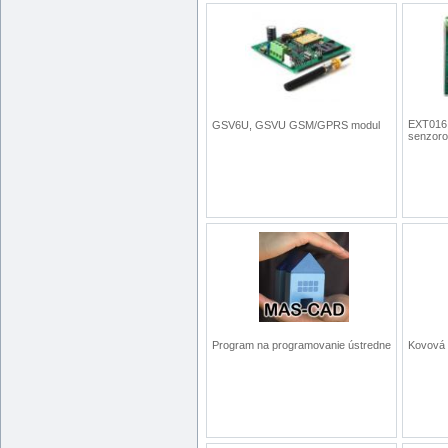
EXT016 
GSV6U, GSVU GSM/GPRS modul
senzoro
Program na programovanie ústredne
Kovová 