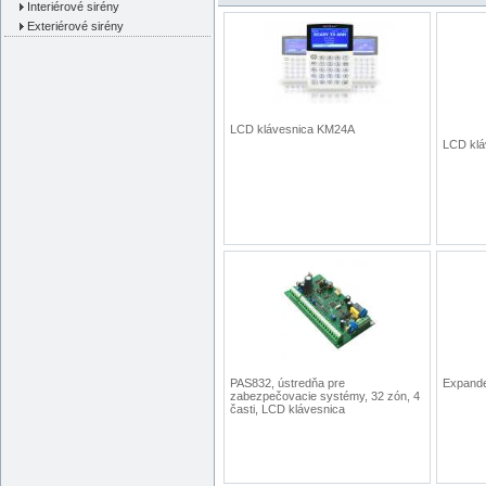
Interiérové sirény
Exteriérové sirény
LCD klávesnica KM24A
LCD klá
PAS832, ústredňa pre
Expand
zabezpečovacie systémy, 32 zón, 4
časti, LCD klávesnica