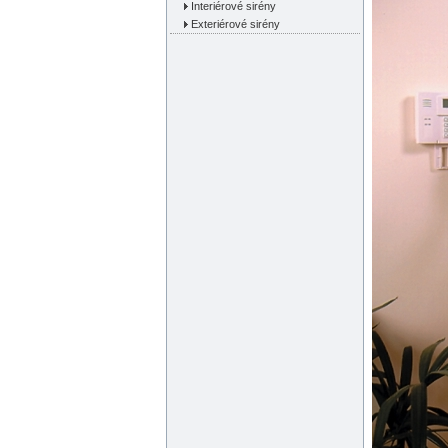
Interiérové sirény
Exteriérové sirény