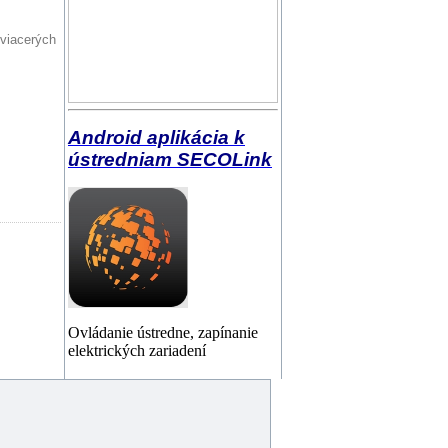
viacerých
Android aplikácia k
ústredniam SECOLink
Ovládanie ústredne, zapínanie
elektrických zariadení