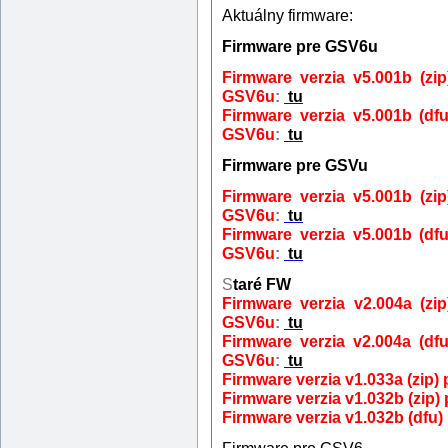
Aktuálny firmware:
Firmware pre GSV6u
Firmware verzia v5.001b
(zi
GSV6u
:
tu
Firmware verzia v5.001b
(dfu
GSV6u
:
tu
Firmware pre GSVu
Firmware verzia v5.001b
(zi
GSV6u
:
tu
Firmware verzia v5.001b
(dfu
GSV6u
:
tu
S
taré FW
Firmware verzia v2.004a
(zip
GSV6u
:
tu
Firmware verzia v2.004a
(dfu
GSV6u
:
tu
Firmware verzia v1.033a
(zip)
Firmware verzia v1.032b
(zip)
Firmware verzia v1.032b (dfu
Firmware pre GSV6