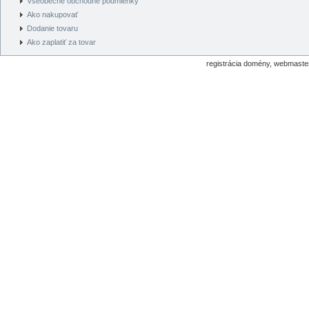
Všeobecné obchodné podmienky
Ako nakupovať
Dodanie tovaru
Ako zaplatiť za tovar
registrácia domény, webmaster