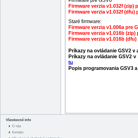
Firmware verzia v1.032f
(zip) 
Firmware verzia v1.032f (dfu)
Staré firmware:
Firmware verzia v1.006a pre 
Firmware verzia v1.016b (zip)
Firmware verzia v1.016b (dfu
Príkazy na ovládanie GSV2 v a
Príkazy na ovládanie GSV2 v 
tu
Popis programovania GSV3 a
Všeobecné info
O nás
Kontakt