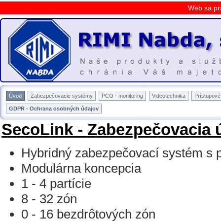
Web sa pr
Úvod
Zabezpečovacie systémy
PCO - monitoring
Videotechnika
Prístupov
GDPR - Ochrana osobných údajov
SecoLink - Zabezpečovacia 
Hybridný zabezpečovací systém s 
Modulárna koncepcia
1 - 4 partície
8 - 32 zón
0 - 16 bezdrôtových zón