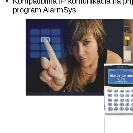
Kompatibilná IP komunikácia na pr
program AlarmSys