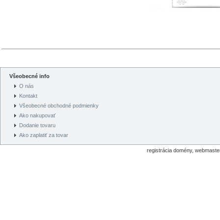
Všeobecné info
O nás
Kontakt
Všeobecné obchodné podmienky
Ako nakupovať
Dodanie tovaru
Ako zaplatiť za tovar
registrácia domény, webmaster