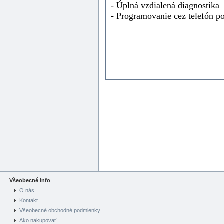
- Úplná vzdialená diagnostika
- Programovanie cez telefón p
Všeobecné info
O nás
Kontakt
Všeobecné obchodné podmienky
Ako nakupovať